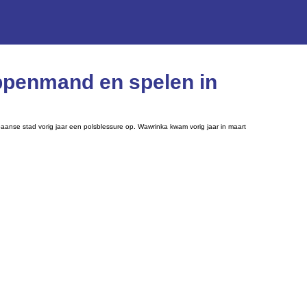
appenmand en spelen in
aanse stad vorig jaar een polsblessure op. Wawrinka kwam vorig jaar in maart