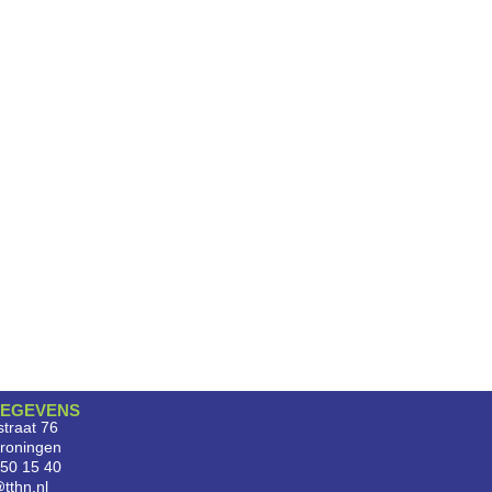
EGEVENS
traat 76
roningen
750 15 40
tthn.nl