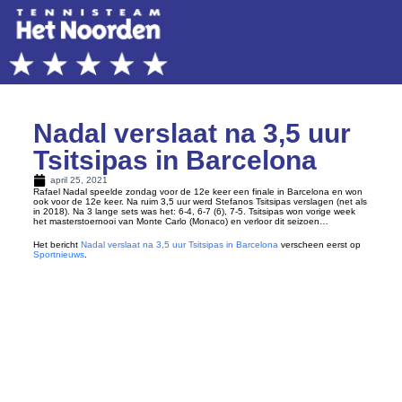
Nadal verslaat na 3,5 uur
Tsitsipas in Barcelona
april 25, 2021
Rafael Nadal speelde zondag voor de 12e keer een finale in Barcelona en won
ook voor de 12e keer. Na ruim 3,5 uur werd Stefanos Tsitsipas verslagen (net als
in 2018). Na 3 lange sets was het: 6-4, 6-7 (6), 7-5. Tsitsipas won vorige week
het masterstoernooi van Monte Carlo (Monaco) en verloor dit seizoen…
Het bericht
Nadal verslaat na 3,5 uur Tsitsipas in Barcelona
verscheen eerst op
Sportnieuws
.