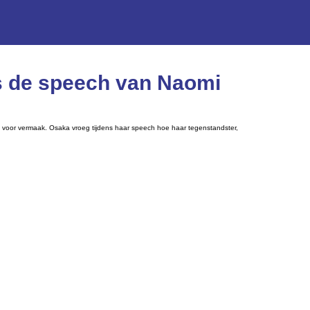
ns de speech van Naomi
a voor vermaak. Osaka vroeg tijdens haar speech hoe haar tegenstandster,