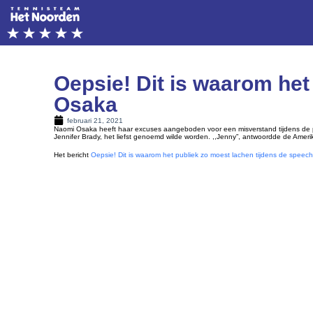
Oepsie! Dit is waarom het
Osaka
februari 21, 2021
Naomi Osaka heeft haar excuses aangeboden voor een misverstand tijdens de pr
Jennifer Brady, het liefst genoemd wilde worden. ,,Jenny”, antwoordde de Amer
Het bericht
Oepsie! Dit is waarom het publiek zo moest lachen tijdens de spee