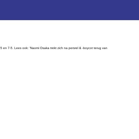
5 en 7-5. Lees ook: ‘Naomi Osaka trekt zich na persrel & -boycot terug van