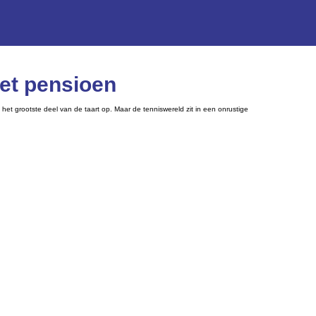
met pensioen
 het grootste deel van de taart op. Maar de tenniswereld zit in een onrustige