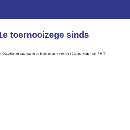
 1e toernooizege sinds
Oezbekistan zaterdag in de finale te sterk voor de 35-jarige Hagenaar: 7-6 (4)