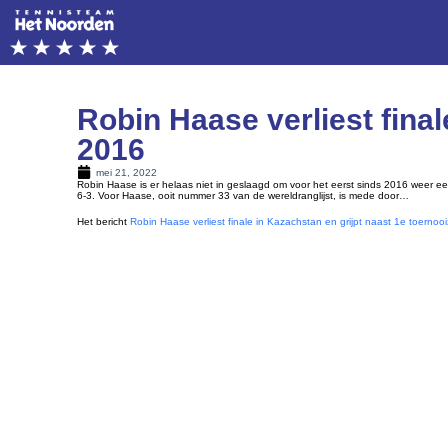
Robin Haase verliest final
2016
mei 21, 2022
Robin Haase is er helaas niet in geslaagd om voor het eerst sinds 2016 weer ee
6-3. Voor Haase, ooit nummer 33 van de wereldranglijst, is mede door…
Het bericht
Robin Haase verliest finale in Kazachstan en grijpt naast 1e toerno