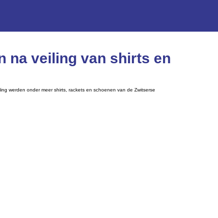
 na veiling van shirts en
eiling werden onder meer shirts, rackets en schoenen van de Zwitserse