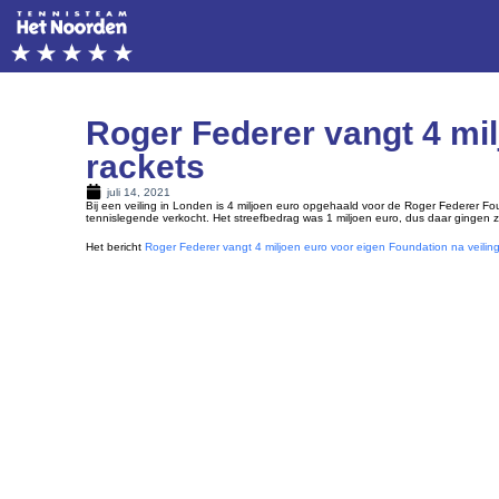
Roger Federer vangt 4 mil
rackets
juli 14, 2021
Bij een veiling in Londen is 4 miljoen euro opgehaald voor de Roger Federer Fou
tennislegende verkocht. Het streefbedrag was 1 miljoen euro, dus daar gingen 
Het bericht
Roger Federer vangt 4 miljoen euro voor eigen Foundation na veiling