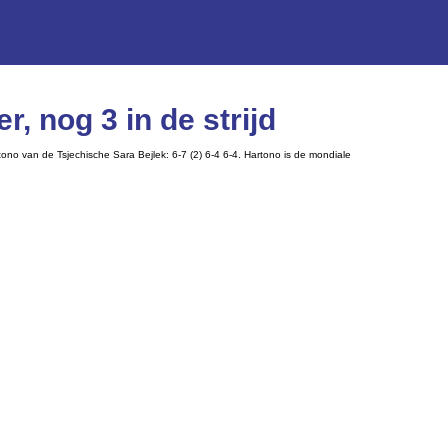
, nog 3 in de strijd
no van de Tsjechische Sara Bejlek: 6-7 (2) 6-4 6-4. Hartono is de mondiale