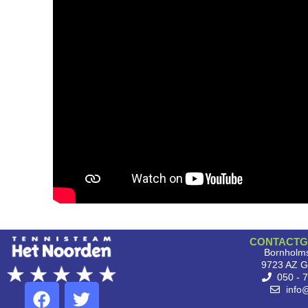
CONTACTG
Bornholms
9723 AZ G
050 - 
info@