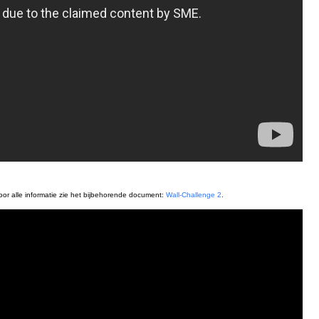
Voor alle informatie zie het bijbehorende document:
Wall-Challenge 2
.