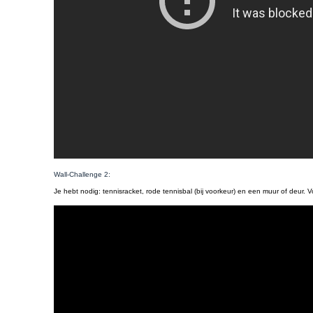
Wall-Challenge 2:
Je hebt nodig: tennisracket, rode tennisbal (bij voorkeur) en een muur of deur. 