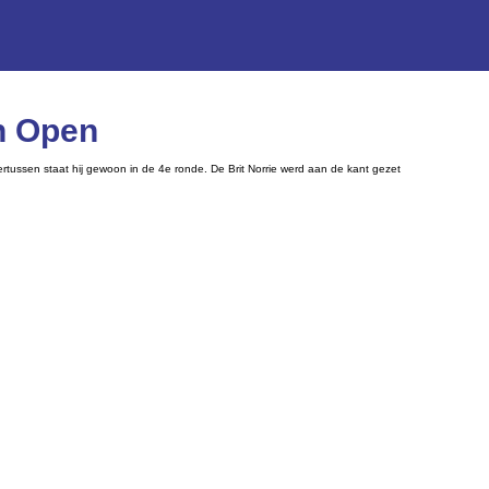
an Open
ertussen staat hij gewoon in de 4e ronde. De Brit Norrie werd aan de kant gezet