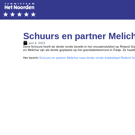
Schuurs en partner Melic
juni 4, 2021
Demi Schuurs heeft de derde ronde bereikt in het vrouwendubbel op Roland Gar
en Melichar zijn als derde geplaatst op het grandslamtoernooi in Parijs. Ze haal
Het bericht
Schuurs en partner Melichar naar derde ronde dubbelspel Roland G