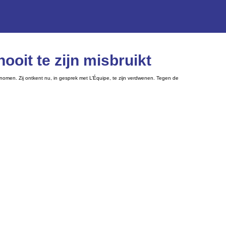
ooit te zijn misbruikt
omen. Zij ontkent nu, in gesprek met L’Équipe, te zijn verdwenen. Tegen de