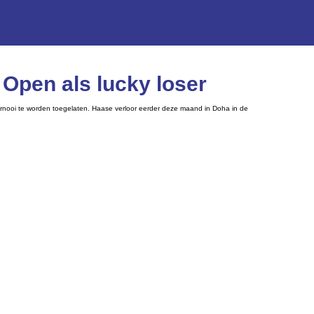
 Open als lucky loser
ernooi te worden toegelaten. Haase verloor eerder deze maand in Doha in de