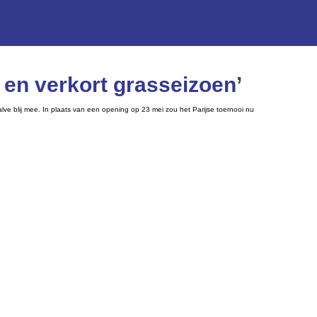
 en verkort grasseizoen’
e blij mee. In plaats van een opening op 23 mei zou het Parijse toernooi nu